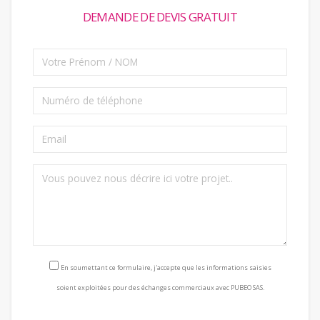
DEMANDE DE DEVIS GRATUIT
Consentement RGPD
En soumettant ce formulaire, j'accepte que les informations saisies
soient exploitées pour des échanges commerciaux avec PUBEO SAS.