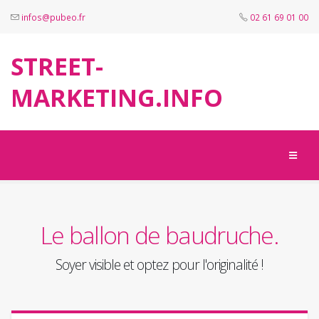
infos@pubeo.fr
02 61 69 01 00
STREET-
MARKETING.INFO
Le ballon de baudruche.
Soyer visible et optez pour l'originalité !